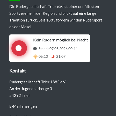
Die Rudergesellschaft Trier e.V. ist einer der ältesten
Sportvereine in der Region und blickt auf eine lange
Tradition zurück. Seit 1883 fördern wir den Rudersport
an der Mosel.
Kein Rudern möglich bei Nacht
Stand: 07.08.2026 00:11
06:10
21:07
Details anzeigen
Kontakt
Rudergesellschaft Trier 1883 e.V.
An der Jugendherberge 3
54292 Trier
E-Mail anzeigen