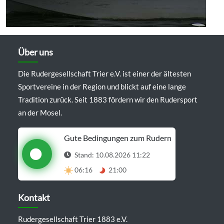
Über uns
Die Rudergesellschaft Trier e.V. ist einer der ältesten
Sportvereine in der Region und blickt auf eine lange
Tradition zurück. Seit 1883 fördern wir den Rudersport
an der Mosel.
Gute Bedingungen zum Rudern
Stand: 10.08.2026 11:22
06:16
21:00
Details anzeigen
Kontakt
Rudergesellschaft Trier 1883 e.V.