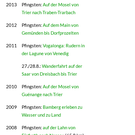
2013
Pfingsten:
Auf der Mosel von
Trier nach Traben-Trarbach
2012
Pfingsten:
Auf dem Main von
Gemünden bis Dorfprozelten
2011
Pfingsten:
Vogalonga: Rudern in
der Lagune von Venedig
27./28.8.:
Wanderfahrt auf der
Saar von Dreisbach bis Trier
2010
Pfingsten:
Auf der Mosel von
Guénange nach Trier
2009
Pfingsten:
Bamberg erleben zu
Wasser und zu Land
2008
Pfingsten:
auf der Lahn von