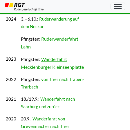
Wanderrudern
2024
3. - 6.10.:
Ruderwanderung auf
dem Neckar
Ruderwanderfahrt
Pfingsten:
Lahn
Wanderfahrt
2023
Pfingsten:
Mecklenburger Kleinseenplatte
2022
Pfingsten:
von Trier nach Traben-
Trarbach
2021
18./19.9.:
Wanderfahrt nach
Saarburg und zurück
2020
20.9.:
Wanderfahrt von
Grevenmacher nach Trier