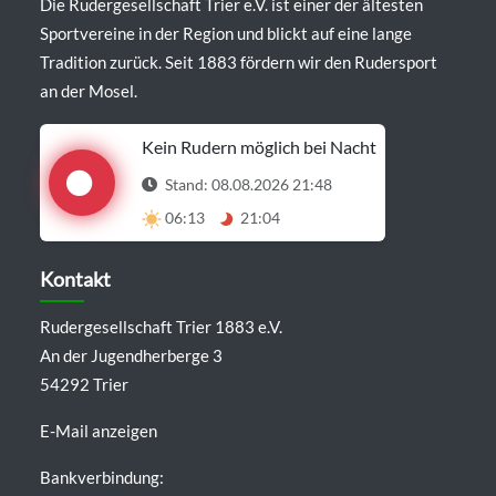
Die Rudergesellschaft Trier e.V. ist einer der ältesten
Sportvereine in der Region und blickt auf eine lange
Tradition zurück. Seit 1883 fördern wir den Rudersport
an der Mosel.
Kein Rudern möglich bei Nacht
Stand: 08.08.2026 21:48
06:13
21:04
Details anzeigen
Kontakt
Rudergesellschaft Trier 1883 e.V.
An der Jugendherberge 3
54292 Trier
E-Mail anzeigen
Bankverbindung: