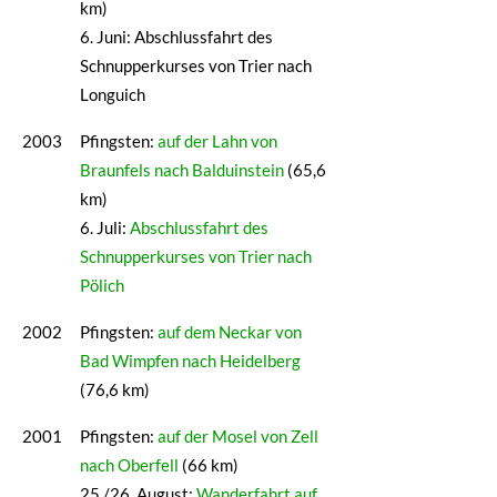
km)
6. Juni: Abschlussfahrt des
Schnupperkurses von Trier nach
Longuich
2003
Pfingsten:
auf der Lahn von
Braunfels nach Balduinstein
(65,6
km)
6. Juli:
Abschlussfahrt des
Schnupperkurses von Trier nach
Pölich
2002
Pfingsten:
auf dem Neckar von
Bad Wimpfen nach Heidelberg
(76,6 km)
2001
Pfingsten:
auf der Mosel von Zell
nach Oberfell
(66 km)
25./26. August:
Wanderfahrt auf