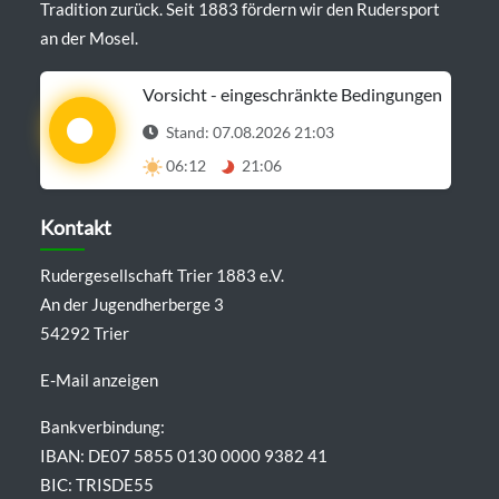
Tradition zurück. Seit 1883 fördern wir den Rudersport
an der Mosel.
Vorsicht - eingeschränkte Bedingungen
Stand: 07.08.2026 21:03
06:12
21:06
Details anzeigen
Kontakt
Rudergesellschaft Trier 1883 e.V.
An der Jugendherberge 3
54292 Trier
E-Mail anzeigen
Bankverbindung:
IBAN: DE07 5855 0130 0000 9382 41
BIC: TRISDE55