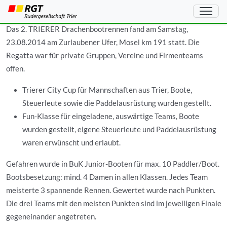
2. Trierer Drachenbootrennen
Das 2. TRIERER Drachenbootrennen fand am Samstag,
23.08.2014 am Zurlaubener Ufer, Mosel km 191 statt. Die
Regatta war für private Gruppen, Vereine und Firmenteams
offen.
Trierer City Cup für Mannschaften aus Trier, Boote,
Steuerleute sowie die Paddelausrüstung wurden gestellt.
Fun-Klasse für eingeladene, auswärtige Teams, Boote
wurden gestellt, eigene Steuerleute und Paddelausrüstung
waren erwünscht und erlaubt.
Gefahren wurde in BuK Junior-Booten für max. 10 Paddler/Boot.
Bootsbesetzung: mind. 4 Damen in allen Klassen. Jedes Team
meisterte 3 spannende Rennen. Gewertet wurde nach Punkten.
Die drei Teams mit den meisten Punkten sind im jeweiligen Finale
gegeneinander angetreten.