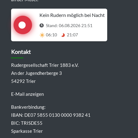
Kein Rudern möglich bei Nacht
Stand: 06.08.2026 21:51
06:10
21:07
Details anzeigen
Kontakt
Rudergesellschaft Trier 1883 e.V.
An der Jugendherberge 3
54292 Trier
E-Mail anzeigen
Bankverbindung:
IBAN: DE07 5855 0130 0000 9382 41
BIC: TRISDE55
Sparkasse Trier