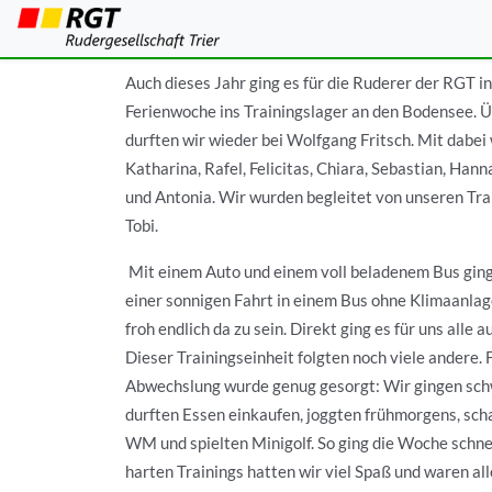
Trainingslager a
Auch dieses Jahr ging es für die Ruderer der RGT in
Ferienwoche ins Trainingslager an den Bodensee. 
durften wir wieder bei Wolfgang Fritsch. Mit dabei
Katharina, Rafel, Felicitas, Chiara, Sebastian, Han
und Antonia. Wir wurden begleitet von unseren Tra
Tobi.
Mit einem Auto und einem voll beladenem Bus ging
einer sonnigen Fahrt in einem Bus ohne Klimaanlag
froh endlich da zu sein. Direkt ging es für uns alle 
Dieser Trainingseinheit folgten noch viele andere. 
Abwechslung wurde genug gesorgt: Wir gingen sc
durften Essen einkaufen, joggten frühmorgens, sch
WM und spielten Minigolf. So ging die Woche schnel
harten Trainings hatten wir viel Spaß und waren alle