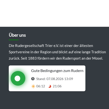
Über uns
Die Rudergesellschaft Trier e.V. ist einer der ältesten
Sportvereine in der Region und blickt auf eine lange Tradition
zurück. Seit 1883 fördern wir den Rudersport an der Mosel.
Gute Bedingungen zum Rudern
Stand: 07.08.2026 13:09
06:12
21:06
Details anzeigen