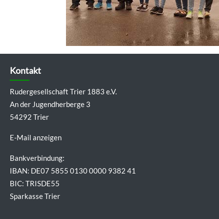
Kontakt
Rudergesellschaft Trier 1883 e.V.
An der Jugendherberge 3
54292 Trier
E-Mail anzeigen
Bankverbindung:
IBAN: DE07 5855 0130 0000 9382 41
BIC: TRISDE55
Sparkasse Trier