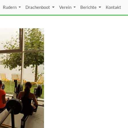
9.2015
Rudern
Drachenboot
Verein
Berichte
Kontakt