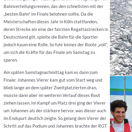
Bahnverteilungsrennen, das den schnellsten mit der
„besten Bahn“ im Finale belohnen sollte. Da die
Meisterschaften dieses Jahr in Köln stattfanden,
deren Strecke als eine der fairsten Regattastrecken in
Deutschland gilt, spielte die Bahn für die Sportler
jedoch kaum eine Rolle. So fuhr keines der Boote „voll“,
um sich die Kräfte für das Finale am Samstag zu
sparen.
Am späten Samstagnachmittag kam es dann zum
Finale: Johannes Vierer kam gut vom Start weg und
blieb lange an dem später Zweitplatzierten dran,
musste dann aber im weiteren Verlauf dieses Boot
ziehen lassen. Im Kampf um Platz drei ging der Vierer
um Johannes als der stärkere hervor, was dieser auch
im Endspurt deutlich zeigte. So gelang dem Vierer der
Schritt auf das Podium und Johannes brachte der RGT