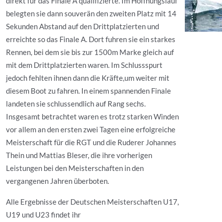
direkt für das Finale A qualifizierte. Im Hoffnungslauf
belegten sie dann souverän den zweiten Platz mit 14
Sekunden Abstand auf den Drittplatzierten und
erreichte so das Finale A. Dort fuhren sie ein starkes
Rennen, bei dem sie bis zur 1500m Marke gleich auf
mit dem Drittplatzierten waren. Im Schlussspurt
jedoch fehlten ihnen dann die Kräfte,um weiter mit
diesem Boot zu fahren. In einem spannenden Finale
landeten sie schlussendlich auf Rang sechs.
Insgesamt betrachtet waren es trotz starken Winden
vor allem an den ersten zwei Tagen eine erfolgreiche
Meisterschaft für die RGT und die Ruderer Johannes
Thein und Mattias Bleser, die ihre vorherigen
Leistungen bei den Meisterschaften in den
vergangenen Jahren überboten.
Alle Ergebnisse der Deutschen Meisterschaften U17,
U19 und U23 findet ihr