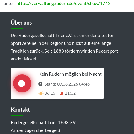
unter:
https://verwaltung.rudern.de/event/show/1742
Über uns
Die Rudergesellschaft Trier e.V. ist einer der ältesten
Sportvereine in der Region und blickt auf eine lange
Tradition zurück. Seit 1883 fördern wir den Rudersport
an der Mosel.
Kein Rudern möglich bei Nacht
Stand: 09.08.2026 04:46
06:15
21:02
Details anzeigen
Kontakt
Rudergesellschaft Trier 1883 e.V.
An der Jugendherberge 3