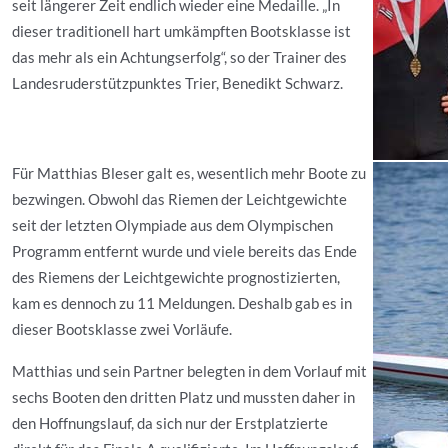
seit längerer Zeit endlich wieder eine Medaille. „In
dieser traditionell hart umkämpften Bootsklasse ist
das mehr als ein Achtungserfolg“, so der Trainer des
Landesruderstützpunktes Trier, Benedikt Schwarz.
Für Matthias Bleser galt es, wesentlich mehr Boote zu
bezwingen. Obwohl das Riemen der Leichtgewichte
seit der letzten Olympiade aus dem Olympischen
Programm entfernt wurde und viele bereits das Ende
des Riemens der Leichtgewichte prognostizierten,
kam es dennoch zu 11 Meldungen. Deshalb gab es in
dieser Bootsklasse zwei Vorläufe.
Matthias und sein Partner belegten in dem Vorlauf mit
sechs Booten den dritten Platz und mussten daher in
den Hoffnungslauf, da sich nur der Erstplatzierte