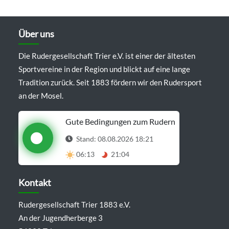
Über uns
Die Rudergesellschaft Trier e.V. ist einer der ältesten
Sportvereine in der Region und blickt auf eine lange
Tradition zurück. Seit 1883 fördern wir den Rudersport
an der Mosel.
Gute Bedingungen zum Rudern
Stand: 08.08.2026 18:21
06:13
21:04
Details anzeigen
Kontakt
Rudergesellschaft Trier 1883 e.V.
An der Jugendherberge 3