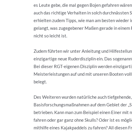
es Leute gebe, die mal gegen Bojen gefahren wären,
auch das richtige Verhalten in solch durchnässten 
erhielten zudem Tipps, wie man am besten wieder i
gelangt, was zugegebener Maßen gerade in einem
nicht so leicht ist.
Zudem führten wir unter Anleitung und Hilfestellu
einzigartige neue Ruderdisziplin ein. Das sogenann
Bei dieser RGT-eigenen Disziplin werden einzigart
Meisterleistungen auf und mit unseren Booten vollb
belegt.
Des Weiteren wurden natürliche auch tiefgehende,
Basisforschungsmaßnahmen auf dem Gebiet der „S
betrieben. Kann man zum Beispiel einen Einer mit n
fahren oder gar ganz ohne Skulls? Oder ist es mögl
mithilfe eines Kajakpaddels zu fahren? All diesen 