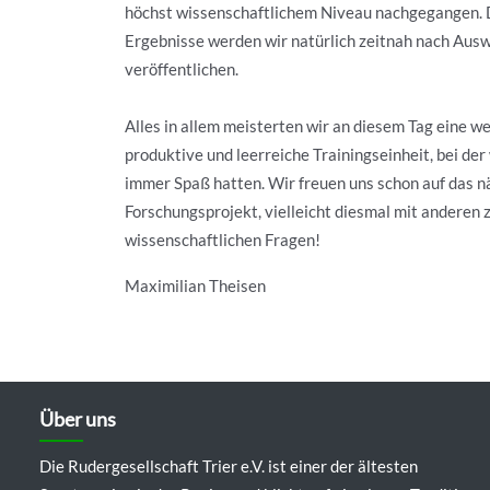
höchst wissenschaftlichem Niveau nachgegangen. D
Ergebnisse werden wir natürlich zeitnah nach Aus
veröffentlichen.
Alles in allem meisterten wir an diesem Tag eine we
produktive und leerreiche Trainingseinheit, bei der 
immer Spaß hatten. Wir freuen uns schon auf das n
Forschungsprojekt, vielleicht diesmal mit anderen 
wissenschaftlichen Fragen!
Maximilian Theisen
Über uns
Die Rudergesellschaft Trier e.V. ist einer der ältesten