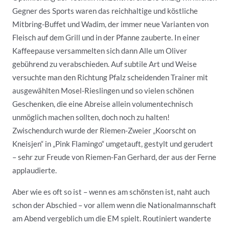
Gegner des Sports waren das reichhaltige und köstliche
Mitbring-Buffet und Wadim, der immer neue Varianten von
Fleisch auf dem Grill und in der Pfanne zauberte. In einer
Kaffeepause versammelten sich dann Alle um Oliver
gebührend zu verabschieden. Auf subtile Art und Weise
versuchte man den Richtung Pfalz scheidenden Trainer mit
ausgewählten Mosel-Rieslingen und so vielen schönen
Geschenken, die eine Abreise allein volumentechnisch
unmöglich machen sollten, doch noch zu halten!
Zwischendurch wurde der Riemen-Zweier „Koorscht on
Kneisjen“ in „Pink Flamingo“ umgetauft, gestylt und gerudert
– sehr zur Freude von Riemen-Fan Gerhard, der aus der Ferne
applaudierte.
Aber wie es oft so ist – wenn es am schönsten ist, naht auch
schon der Abschied – vor allem wenn die Nationalmannschaft
am Abend vergeblich um die EM spielt. Routiniert wanderte