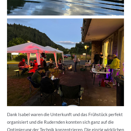
Dank Isabel waren die Unterkunft und das Frühstück perfekt
organisiert und die Rudernden konnten sich ganz auf die
Optimierung der Technik konzentrieren. Die einzig wirklichen