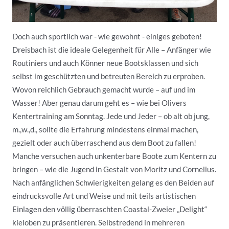
Doch auch sportlich war - wie gewohnt - einiges geboten!
Dreisbach ist die ideale Gelegenheit für Alle – Anfänger wie
Routiniers und auch Könner neue Bootsklassen und sich
selbst im geschützten und betreuten Bereich zu erproben.
Wovon reichlich Gebrauch gemacht wurde – auf und im
Wasser! Aber genau darum geht es – wie bei Olivers
Kentertraining am Sonntag. Jede und Jeder – ob alt ob jung,
m.,w.,d., sollte die Erfahrung mindestens einmal machen,
gezielt oder auch überraschend aus dem Boot zu fallen!
Manche versuchen auch unkenterbare Boote zum Kentern zu
bringen – wie die Jugend in Gestalt von Moritz und Cornelius.
Nach anfänglichen Schwierigkeiten gelang es den Beiden auf
eindrucksvolle Art und Weise und mit teils artistischen
Einlagen den völlig überraschten Coastal-Zweier „Delight“
kieloben zu präsentieren. Selbstredend in mehreren