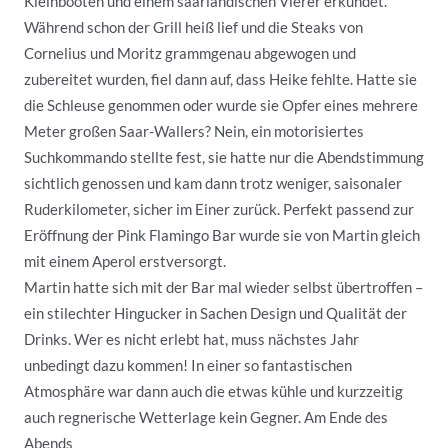
Kleinbooten und einem saarländischen Vierer erkundet.
Während schon der Grill heiß lief und die Steaks von
Cornelius und Moritz grammgenau abgewogen und
zubereitet wurden, fiel dann auf, dass Heike fehlte. Hatte sie
die Schleuse genommen oder wurde sie Opfer eines mehrere
Meter großen Saar-Wallers? Nein, ein motorisiertes
Suchkommando stellte fest, sie hatte nur die Abendstimmung
sichtlich genossen und kam dann trotz weniger, saisonaler
Ruderkilometer, sicher im Einer zurück. Perfekt passend zur
Eröffnung der Pink Flamingo Bar wurde sie von Martin gleich
mit einem Aperol erstversorgt.
Martin hatte sich mit der Bar mal wieder selbst übertroffen –
ein stilechter Hingucker in Sachen Design und Qualität der
Drinks. Wer es nicht erlebt hat, muss nächstes Jahr
unbedingt dazu kommen! In einer so fantastischen
Atmosphäre war dann auch die etwas kühle und kurzzeitig
auch regnerische Wetterlage kein Gegner. Am Ende des
Abends