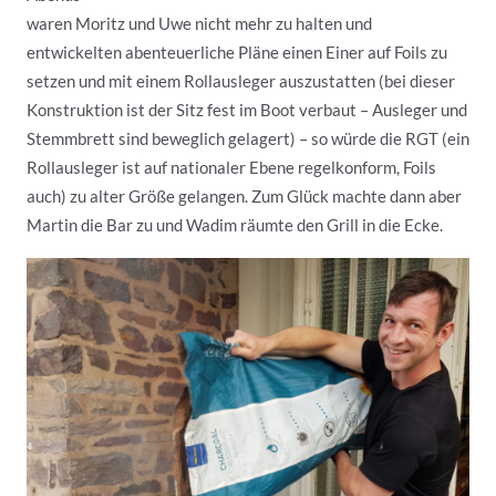
waren Moritz und Uwe nicht mehr zu halten und
entwickelten abenteuerliche Pläne einen Einer auf Foils zu
setzen und mit einem Rollausleger auszustatten (bei dieser
Konstruktion ist der Sitz fest im Boot verbaut – Ausleger und
Stemmbrett sind beweglich gelagert) – so würde die RGT (ein
Rollausleger ist auf nationaler Ebene regelkonform, Foils
auch) zu alter Größe gelangen. Zum Glück machte dann aber
Martin die Bar zu und Wadim räumte den Grill in die Ecke.