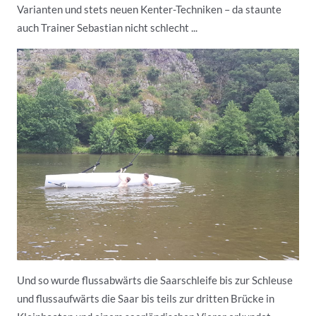
Varianten und stets neuen Kenter-Techniken – da staunte
auch Trainer Sebastian nicht schlecht ...
Und so wurde flussabwärts die Saarschleife bis zur Schleuse
und flussaufwärts die Saar bis teils zur dritten Brücke in