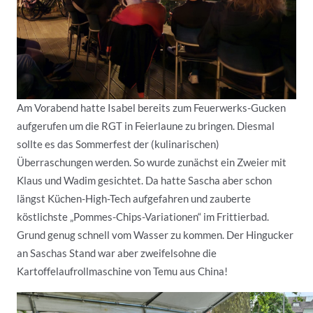
Am Vorabend hatte Isabel bereits zum Feuerwerks-Gucken
aufgerufen um die RGT in Feierlaune zu bringen. Diesmal
sollte es das Sommerfest der (kulinarischen)
Überraschungen werden. So wurde zunächst ein Zweier mit
Klaus und Wadim gesichtet. Da hatte Sascha aber schon
längst Küchen-High-Tech aufgefahren und zauberte
köstlichste „Pommes-Chips-Variationen“ im Frittierbad.
Grund genug schnell vom Wasser zu kommen. Der Hingucker
an Saschas Stand war aber zweifelsohne die
Kartoffelaufrollmaschine von Temu aus China!