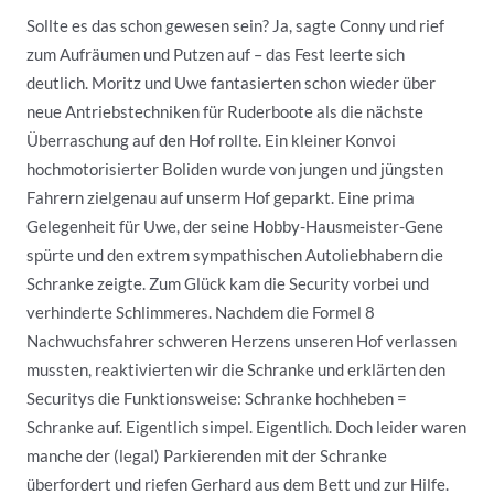
Sollte es das schon gewesen sein? Ja, sagte Conny und rief
zum Aufräumen und Putzen auf – das Fest leerte sich
deutlich. Moritz und Uwe fantasierten schon wieder über
neue Antriebstechniken für Ruderboote als die nächste
Überraschung auf den Hof rollte. Ein kleiner Konvoi
hochmotorisierter Boliden wurde von jungen und jüngsten
Fahrern zielgenau auf unserm Hof geparkt. Eine prima
Gelegenheit für Uwe, der seine Hobby-Hausmeister-Gene
spürte und den extrem sympathischen Autoliebhabern die
Schranke zeigte. Zum Glück kam die Security vorbei und
verhinderte Schlimmeres. Nachdem die Formel 8
Nachwuchsfahrer schweren Herzens unseren Hof verlassen
mussten, reaktivierten wir die Schranke und erklärten den
Securitys die Funktionsweise: Schranke hochheben =
Schranke auf. Eigentlich simpel. Eigentlich. Doch leider waren
manche der (legal) Parkierenden mit der Schranke
überfordert und riefen Gerhard aus dem Bett und zur Hilfe.