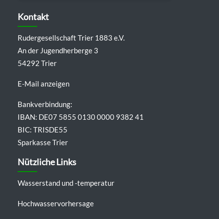
Details anzeigen
Kontakt
Rudergesellschaft Trier 1883 e.V.
An der Jugendherberge 3
54292 Trier
E-Mail anzeigen
Bankverbindung:
IBAN: DE07 5855 0130 0000 9382 41
BIC: TRISDE55
Sparkasse Trier
Nützliche Links
Wasserstand und -temperatur
Hochwasservorhersage