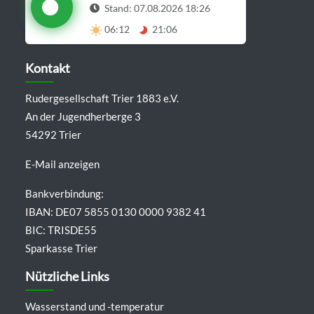
Stand: 07.08.2026 18:26
06:12
21:06
Details anzeigen
Kontakt
Rudergesellschaft Trier 1883 e.V.
An der Jugendherberge 3
54292 Trier
E-Mail anzeigen
Bankverbindung:
IBAN: DE07 5855 0130 0000 9382 41
BIC: TRISDE55
Sparkasse Trier
Nützliche Links
Wasserstand und -temperatur