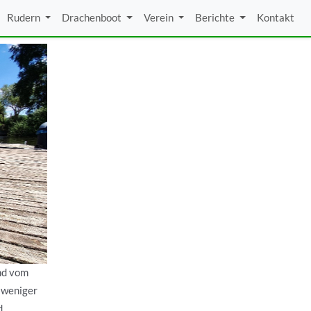
Rudern
Drachenboot
Verein
Berichte
Kontakt
nd vom
 weniger
d