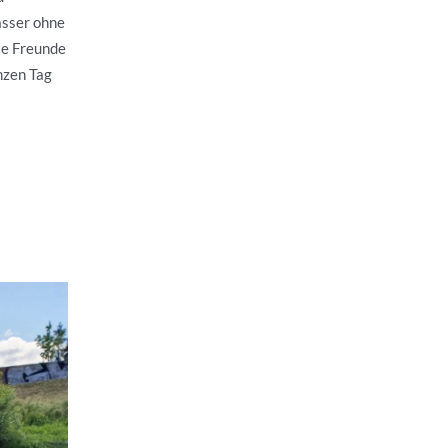
asser ohne
ie Freunde
nzen Tag