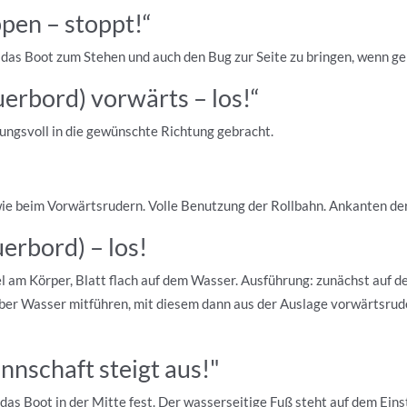
pen – stoppt!“
 das Boot zum Stehen und auch den Bug zur Seite zu bringen, wenn ge
erbord) vorwärts – los!“
kungsvoll in die gewünschte Richtung gebracht.
ie beim Vorwärtsrudern. Volle Benutzung der Rollbahn. Ankanten der
erbord) – los!
am Körper, Blatt flach auf dem Wasser. Ausführung: zunächst auf d
über Wasser mitführen, mit diesem dann aus der Auslage vorwärtsrud
nnschaft steigt aus!"
das Boot in der Mitte fest. Der wasserseitige Fuß steht auf dem Ein