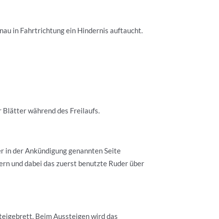
nau in Fahrtrichtung ein Hindernis auftaucht.
 Blätter während des Freilaufs.
er in der Ankündigung genannten Seite
ern und dabei das zuerst benutzte Ruder über
steigebrett. Beim Aussteigen wird das