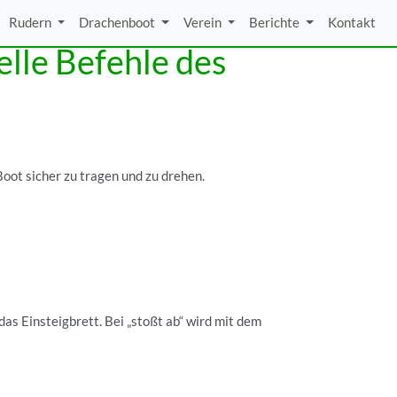
Rudern
Drachenboot
Verein
Berichte
Kontakt
lle Befehle des
ot sicher zu tragen und zu drehen.
as Einsteigbrett. Bei „stoßt ab“ wird mit dem