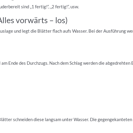
rbereit sind „1 fertig!“, „2 fertig!“, usw.
Alles vorwärts – los)
uslage und legt die Blätter flach aufs Wasser. Bei der Ausführung we
 am Ende des Durchzugs. Nach dem Schlag werden die abgedrehten Bl
Blätter schneiden diese langsam unter Wasser. Die gegengekanteten 