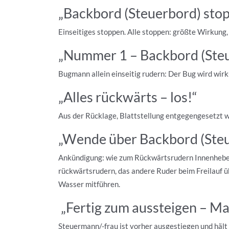
„Backbord (Steuerbord) stop
Einseitiges stoppen. Alle stoppen: größte Wirkung,
„Nummer 1 – Backbord (Steu
Bugmann allein einseitig rudern: Der Bug wird wir
„Alles rückwärts – los!“
Aus der Rücklage, Blattstellung entgegengesetzt w
„Wende über Backbord (Steu
Ankündigung: wie zum Rückwärtsrudern Innenhebel 
rückwärtsrudern, das andere Ruder beim Freilauf 
Wasser mitführen.
„Fertig zum aussteigen – Ma
Steuermann/-frau ist vorher ausgestiegen und hält 