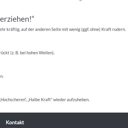
erziehen!“
 kräftig, auf der anderen Seite mit wenig (ggf. ohne) Kraft rudern.
ückt (z. B. bei hohen Wellen).
n.
Hochscheren“, „Halbe Kraft“ wieder aufzuheben.
Kontakt