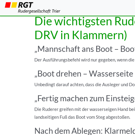
Die wichtigsten Rud
DRV in Klammern)
„Mannschaft ans Boot – Boo
Der Ausführungsbefehl wird nur gegeben, wenn die 
„Boot drehen – Wasserseite (
Unbedingt darauf achten, dass die Ausleger und Do
„Fertig machen zum Einsteig
Die Ruderer greifen mit der wasserseigen Hand beid
landseitigen Fuß das Boot vom Steg abgestoßen.
Nach dem Ablegen: Klarmel