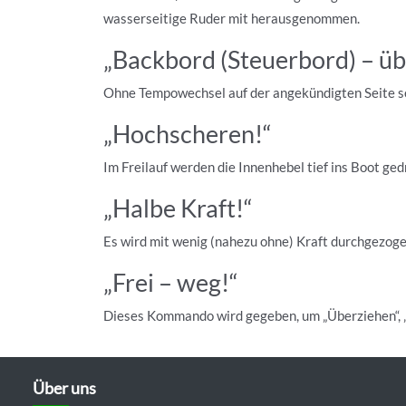
wasserseitige Ruder mit herausgenommen.
„Backbord (Steuerbord) – üb
Ohne Tempowechsel auf der angekündigten Seite sehr
„Hochscheren!“
Im Freilauf werden die Innenhebel tief ins Boot gedr
„Halbe Kraft!“
Es wird mit wenig (nahezu ohne) Kraft durchgezoge
„Frei – weg!“
Dieses Kommando wird gegeben, um „Überziehen“, „
Über uns