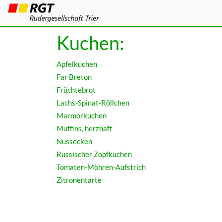
Rezepte für Wa
Kuchen:
Apfelkuchen
Far Breton
Früchtebrot
Lachs-Spinat-Röllchen
Marmorkuchen
Muffins, herzhaft
Nussecken
Russischer Zopfkuchen
Tomaten-Möhren-Aufstrich
Zitronentarte