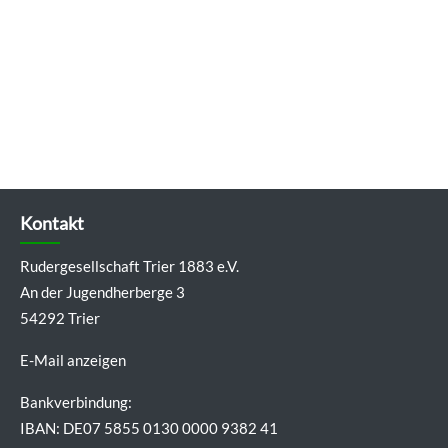
Kontakt
Rudergesellschaft Trier 1883 e.V.
An der Jugendherberge 3
54292 Trier
E-Mail anzeigen
Bankverbindung:
IBAN: DE07 5855 0130 0000 9382 41